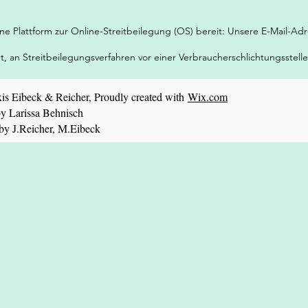
ine Plattform zur Online-Streitbeilegung (OS) bereit: Unsere E-Mail-A
tet, an Streitbeilegungsverfahren vor einer Verbraucherschlichtungsstell
is Eibeck & Reicher, Proudly created with
Wix.com
y Larissa Behnisch
y J.Reicher, M.Eibeck