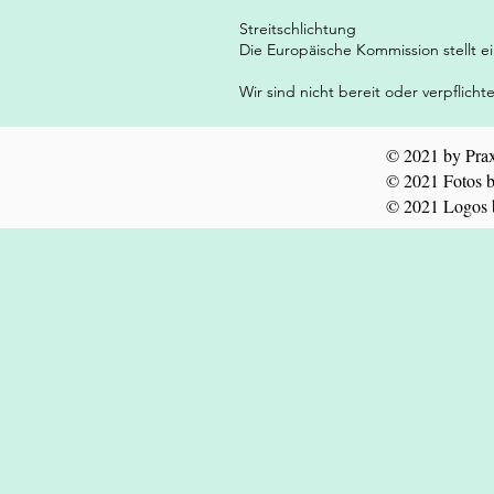
Streitschlichtung
Die Europäische Kommission stellt e
Wir sind nicht bereit oder verpflich
© 2021 by Prax
© 2021 Fotos b
© 2021 Logos b